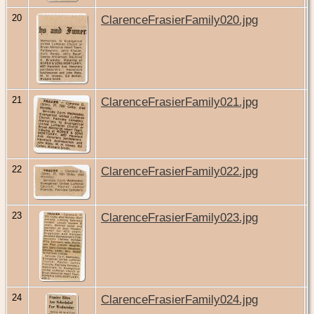
20
ClarenceFrasierFamily020.jpg
21
ClarenceFrasierFamily021.jpg
22
ClarenceFrasierFamily022.jpg
23
ClarenceFrasierFamily023.jpg
24
ClarenceFrasierFamily024.jpg