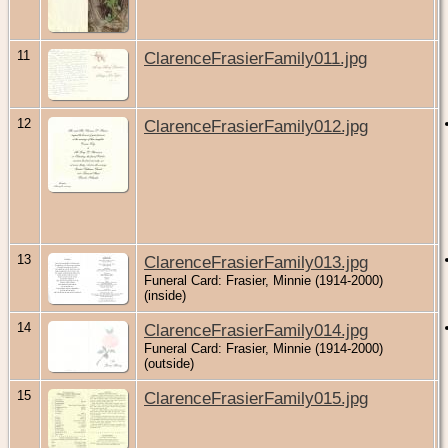
11
ClarenceFrasierFamily011.jpg
12
ClarenceFrasierFamily012.jpg
13
ClarenceFrasierFamily013.jpg
Funeral Card: Frasier, Minnie (1914-2000)
(inside)
14
ClarenceFrasierFamily014.jpg
Funeral Card: Frasier, Minnie (1914-2000)
(outside)
15
ClarenceFrasierFamily015.jpg