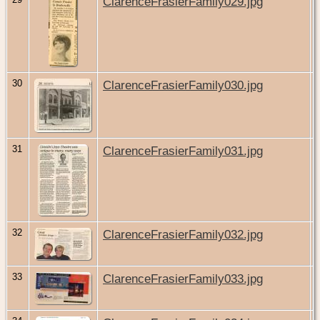
ClarenceFrasierFamily029.jpg
30
ClarenceFrasierFamily030.jpg
31
ClarenceFrasierFamily031.jpg
32
ClarenceFrasierFamily032.jpg
33
ClarenceFrasierFamily033.jpg