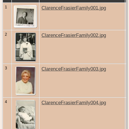
1
ClarenceFrasierFamily001.jpg
2
ClarenceFrasierFamily002.jpg
3
ClarenceFrasierFamily003.jpg
4
ClarenceFrasierFamily004.jpg