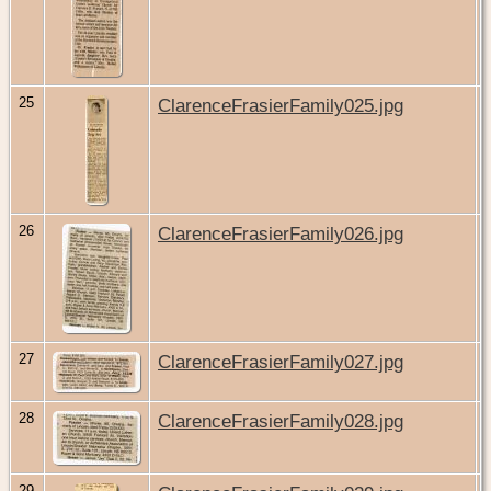
25
ClarenceFrasierFamily025.jpg
26
ClarenceFrasierFamily026.jpg
27
ClarenceFrasierFamily027.jpg
28
ClarenceFrasierFamily028.jpg
29