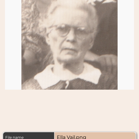
Ella Vail.png
File name