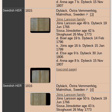
d. Anna age 7 b. Dybeck 15 Nov
1807
Swedish HER
1815
Dybäck, Östra Vemmenhög,
Malmöhus, Sweden
[
3
]
Jöns Larsson family
Jöns Larsson age 49 b. Dybeck 19
Jun 1766
Sissa Jönsdotter age 42 b.
Skoghuset 26 May 1773
d. Boel age 19 b. Dybeck 14 Feb
1796
s. Jöns age 16 b. Dybeck 15 Jan
1799
d. Else age 9 b. Dybeck 30 Jun
1806
d. Anna age 8 b. Dybeck 15 Nov
1807
(second page)
Swedish HER
1816
Dybäck, Östra Vemmenhög,
Malmöhus, Sweden
[
4
]
Jöns Larsson family
Jöns Larsson age 50 b. Dybeck 19
Jun 1766
Sissa Jönsdotter age 43 b.
Skoghuset 26 May 1773